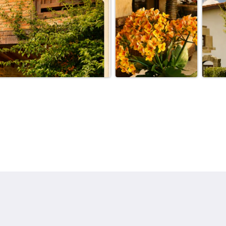
Sobre
Cont