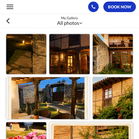
BOOK NOW
Toggle
navigation
My Gallery
All photos