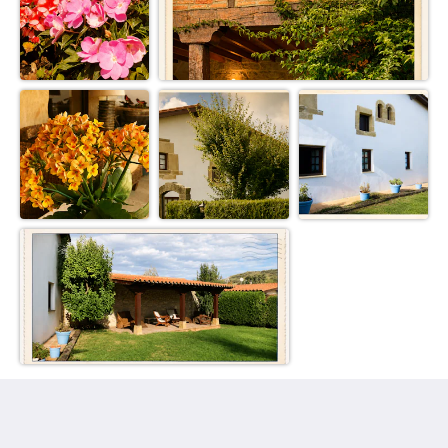
Posada La Casona de los Guelitos